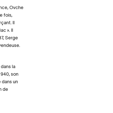
ance, Ovche
e fois,
ant. Il
c ». Il
937, Serge
 vendeuse.
 dans la
1940, son
é dans un
n de