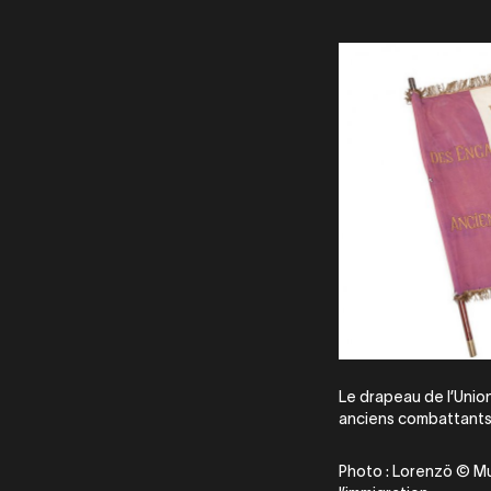
Le drapeau de l’Unio
anciens combattants 
Photo : Lorenzö © Mus