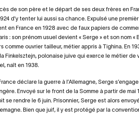
cès de son père et le départ de ses deux frères en Fr
924 d’y tenter lui aussi sa chance. Expulsé une premièr
nt en France en 1928 avec de faux papiers de commerç
Paris : son prénom usuel devient « Serge » et son nom « Ba
ors comme ouvrier tailleur, métier appris à Tighina. En 1
a Finkelsztejn, polonaise juive qui exerce le métier de
bel, naît en 1938.
France déclare la guerre à l’Allemagne, Serge s’engage
ngère. Envoyé sur le front de la Somme à partir de mai 
t se rendre le 6 juin. Prisonnier, Serge est alors envoy
emagne. Bien que juif, il y est protégé par la conventio