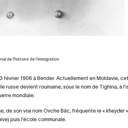
al de l’histoire de l’immigration
e 13 février 1906 à Bender. Actuellement en Moldavie, ce
le russe devient roumaine, sous le nom de Tighina, à l’i
erre mondiale.
e, de son vrai nom Ovche Bâc, fréquente le «
kheyder
»
uive) puis l’école communale.