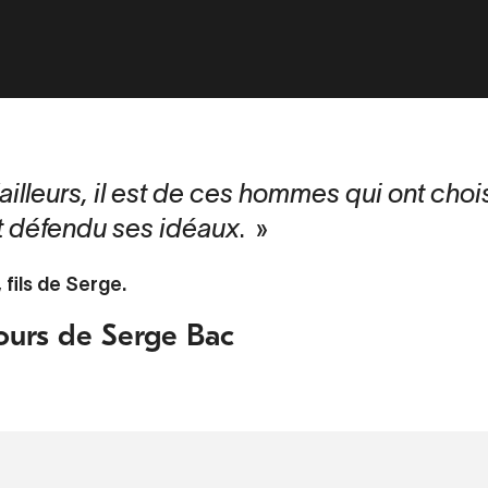
ailleurs, il est de ces hommes qui ont chois
t défendu ses idéaux
.
 fils de Serge.
ours de Serge Bac