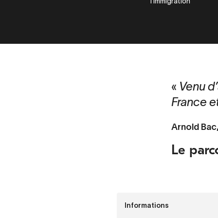
l’immigration
Venu d’
France e
Arnold Bac,
Le parc
Informations