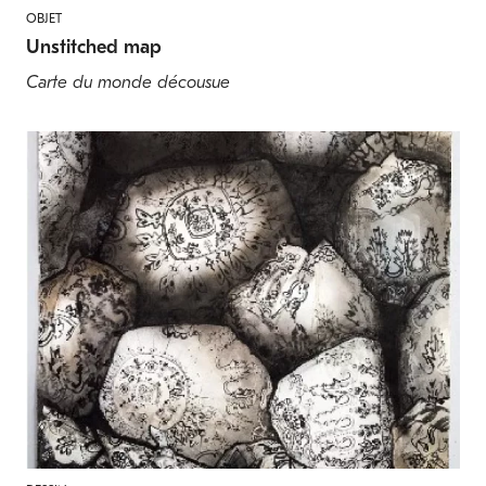
OBJET
Unstitched map
Carte du monde décousue