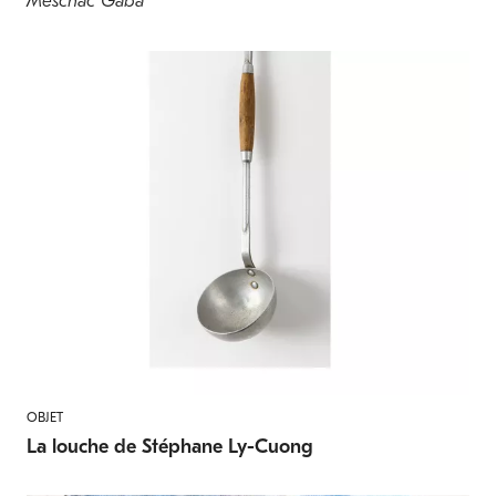
Meschac Gaba
OBJET
La louche de Stéphane Ly-Cuong