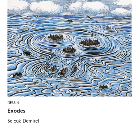
DESSIN
Exodes
Selçuk Demirel