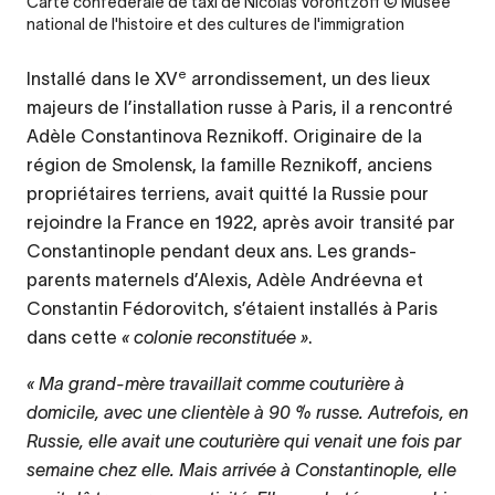
Carte confédérale de taxi de Nicolas Vorontzoff © Musée
national de l'histoire et des cultures de l'immigration
e
Installé dans le XV
arrondissement, un des lieux
majeurs de l’installation russe à Paris, il a rencontré
Adèle Constantinova Reznikoff. Originaire de la
région de Smolensk, la famille Reznikoff, anciens
propriétaires terriens, avait quitté la Russie pour
rejoindre la France en 1922, après avoir transité par
Constantinople pendant deux ans. Les grands-
parents maternels d’Alexis, Adèle Andréevna et
Constantin Fédorovitch, s’étaient installés à Paris
dans cette
« colonie reconstituée »
.
Ma grand-mère travaillait comme couturière à
domicile, avec une clientèle à 90 % russe. Autrefois, en
Russie, elle avait une couturière qui venait une fois par
semaine chez elle. Mais arrivée à Constantinople, elle