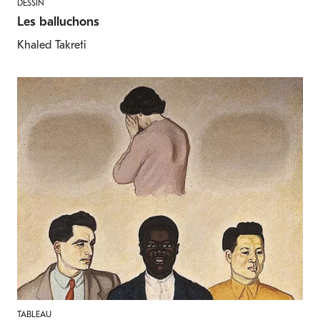
DESSIN
Les balluchons
Khaled Takreti
TABLEAU