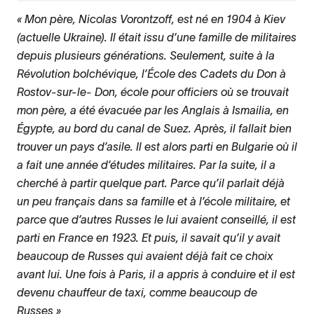
Mon père, Nicolas Vorontzoff, est né en 1904 à Kiev
(actuelle Ukraine). Il était issu d’une famille de militaires
depuis plusieurs générations. Seulement, suite à la
Révolution bolchévique, l’École des Cadets du Don à
Rostov-sur-le- Don, école pour officiers où se trouvait
mon père, a été évacuée par les Anglais à Ismailia, en
Égypte, au bord du canal de Suez. Après, il fallait bien
trouver un pays d’asile. Il est alors parti en Bulgarie où il
a fait une année d’études militaires. Par la suite, il a
cherché à partir quelque part. Parce qu’il parlait déjà
un peu français dans sa famille et à l’école militaire, et
parce que d’autres Russes le lui avaient conseillé, il est
parti en France en 1923. Et puis, il savait qu’il y avait
beaucoup de Russes qui avaient déjà fait ce choix
avant lui. Une fois à Paris, il a appris à conduire et il est
devenu chauffeur de taxi, comme beaucoup de
Russes