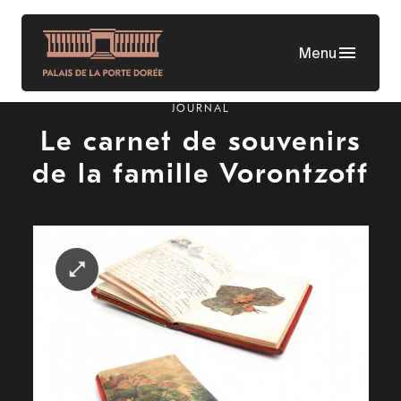
Skip
to
Menu
main
content
JOURNAL
Le carnet de souvenirs
de la famille Vorontzoff