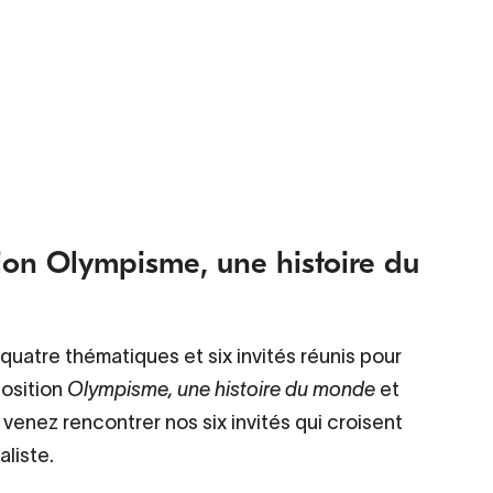
ition Olympisme, une histoire du
: quatre thématiques et six invités réunis pour
position
Olympisme, une histoire du monde
et
venez rencontrer nos six invités qui croisent
aliste.