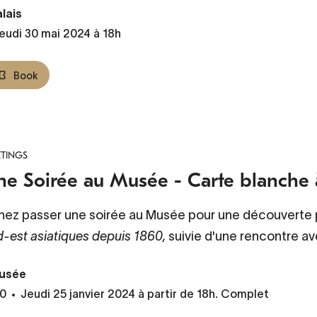
lais
jeudi 30 mai 2024 à 18h
Book
TINGS
ne Soirée au Musée - Carte blanche 
nez passer une soirée au Musée pour une découverte pr
d-est asiatiques depuis 1860
,
suivie d'une rencontre ave
usée
0
Jeudi 25 janvier 2024 à partir de 18h. Complet