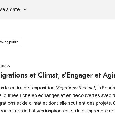
se a date
Young public
TINGS
grations et Climat, s’Engager et Agi
s le cadre de l’exposition
Migrations & climat
, la Fond
e journée riche en échanges et en découvertes avec 
rations et de climat et dont elle soutient des projets
couvrir des initiatives inspirantes et de comprendre 