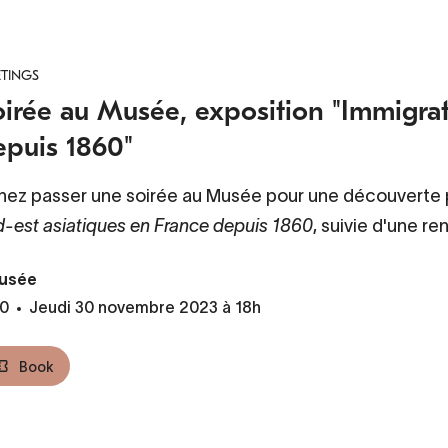
TINGS
irée au Musée, exposition "Immigrati
epuis 1860"
nez passer une soirée au Musée pour une découverte pri
d-est asiatiques en France depuis 1860
, suivie d'une r
usée
0
Jeudi 30 novembre 2023 à 18h
Book