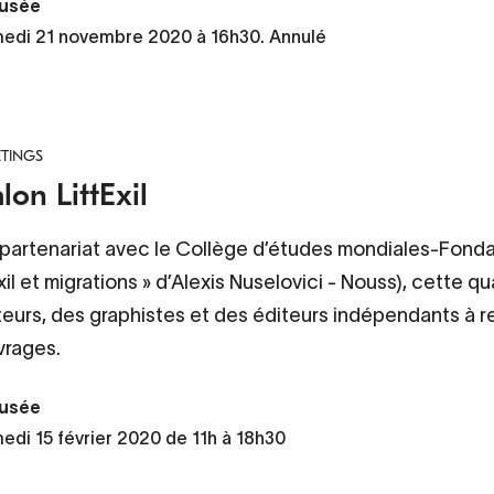
usée
edi 21 novembre 2020 à 16h30. Annulé
TINGS
lon LittExil
 partenariat avec le Collège d’études mondiales-Fond
xil et migrations » d’Alexis Nuselovici - Nouss), cette qu
eurs, des graphistes et des éditeurs indépendants à re
vrages.
usée
edi 15 février 2020 de 11h à 18h30