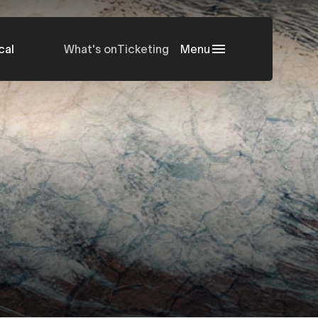
cal
What's on
Ticketing
Menu