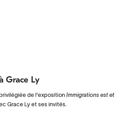
à Grace Ly
ivilégiée de l'exposition
Immigrations est et
c Grace Ly et ses invités.