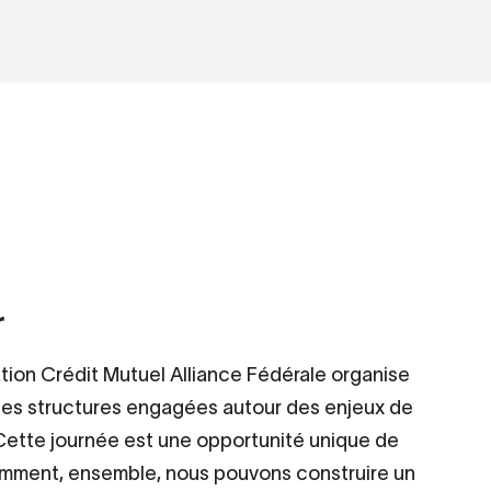
r
ation Crédit Mutuel Alliance Fédérale organise
des structures engagées autour des enjeux de
. Cette journée est une opportunité unique de
comment, ensemble, nous pouvons construire un