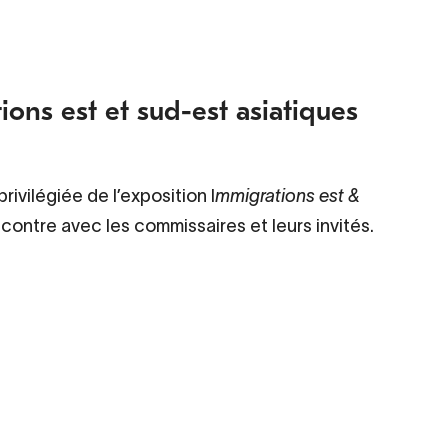
ons est et sud-est asiatiques
vilégiée de l’exposition I
mmigrations est &
encontre avec les commissaires et leurs invités.