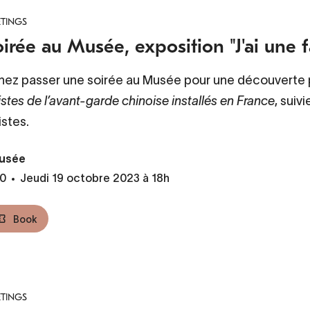
TINGS
irée au Musée, exposition "J'ai une f
nez passer une soirée au Musée pour une découverte pr
istes de l’avant-garde chinoise installés en France
, suiv
istes.
usée
0
Jeudi 19 octobre 2023 à 18h
Book
TINGS