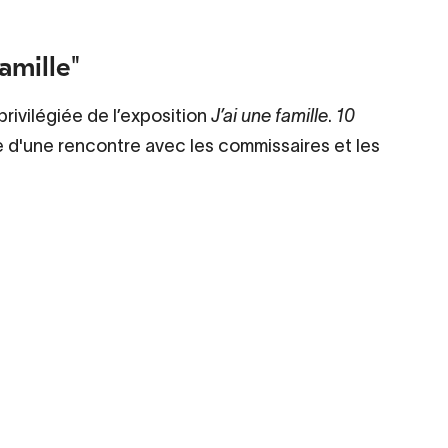
amille"
ivilégiée de l’exposition
J’ai une famille
.
10
ie d'une rencontre avec les commissaires et les