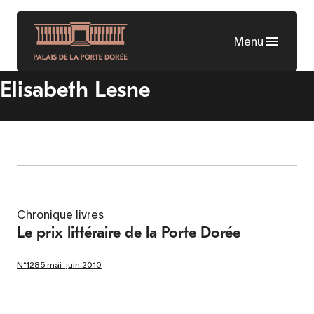
Skip
to
Menu
main
content
Elisabeth Lesne
Chronique livres
Le prix littéraire de la Porte Dorée
N°1285 mai-juin 2010