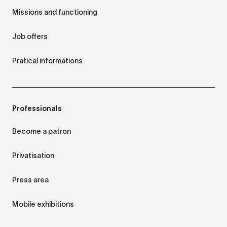
Missions and functioning
Job offers
Pratical informations
Professionals
Become a patron
Privatisation
Press area
Mobile exhibitions