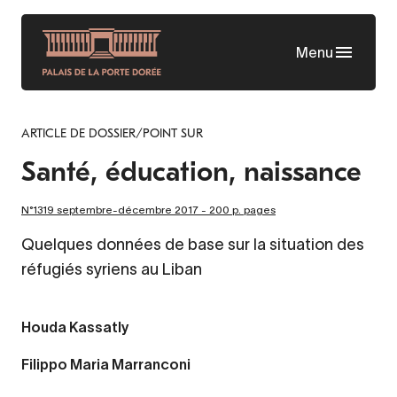
Aller
au
Menu
contenu
principal
ARTICLE DE DOSSIER/POINT SUR
Santé, éducation, naissance
N°1319 septembre-décembre 2017 - 200 p. pages
Quelques données de base sur la situation des
réfugiés syriens au Liban
Houda Kassatly
Filippo Maria Marranconi