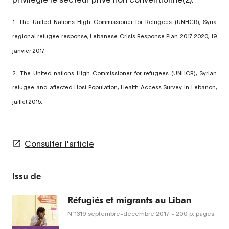
1.
The United Nations High Commissioner for Refugees (UNHCR), Syria
regional refugee response, Lebanese Crisis Response Plan 2017-2020
, 19
janvier 2017.
2.
The United nations High Commissioner for refugees (UNHCR)
, Syrian
refugee and affected Host Population, Health Access Survey in Lebanon,
juillet 2015.
Consulter l'article
Issu de
Réfugiés et migrants au Liban
N°1319
septembre-décembre 2017
- 200 p. pages