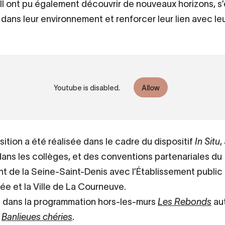
. Il ont pu également découvrir de nouveaux horizons, 
dans leur environnement et renforcer leur lien avec leur
ts font l'expo – Exposition participative à 
Youtube is disabled.
Allow
ve
ition a été réalisée dans le cadre du dispositif
In Situ
,
ans les collèges, et des conventions partenariales du
 de la Seine-Saint-Denis avec l’Établissement public 
rée et la Ville de La Courneuve.
rit dans la programmation hors-les-murs
Les Rebonds
au
n
Banlieues chéries
.