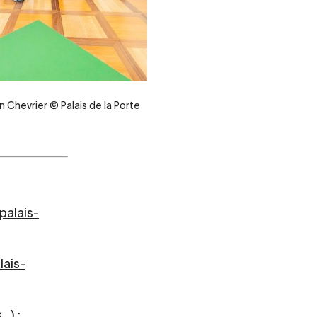
n Chevrier © Palais de la Porte
palais-
lais-
.) :