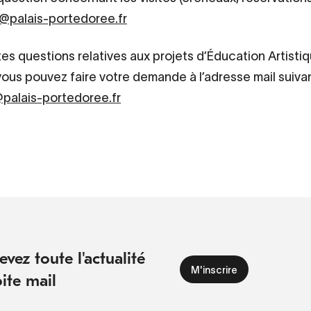
@palais-portedoree.fr
tes questions relatives aux projets d’Éducation Artisti
 vous pouvez faire votre demande à l’adresse mail suivan
palais-portedoree.fr
vez toute l'actualité
ite mail