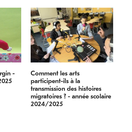
rgin -
Comment les arts
2025
participent-ils à la
transmission des histoires
migratoires ? - année scolaire
2024/2025