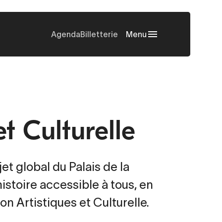
Agenda
Billetterie
Menu
et Culturelle
et global du Palais de la
stoire accessible à tous, en
n Artistiques et Culturelle.