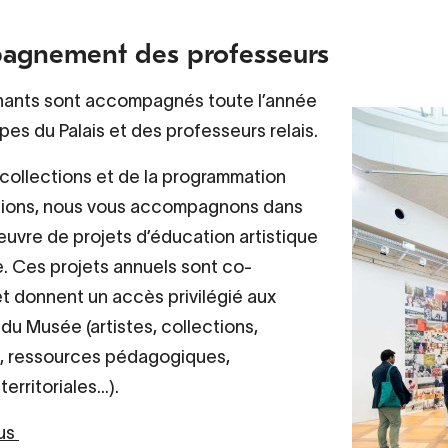
agnement des professeurs
nants sont accompagnés toute l’année
pes du Palais et des professeurs relais.
collections et de la programmation
tions, nous vous accompagnons dans
œuvre de projets d’éducation artistique
le. Ces projets annuels sont co-
et donnent un accès privilégié aux
du Musée (artistes, collections,
s, ressources pédagogiques,
territoriales…).
lus