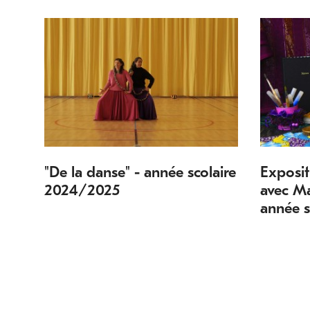
"De la danse" - année scolaire
Exposi
2024/2025
avec Ma
année 