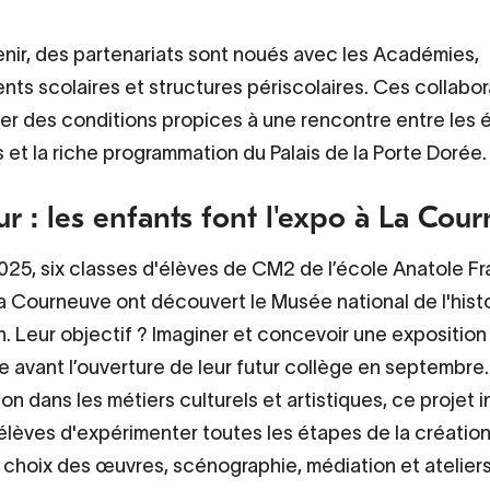
enir, des partenariats sont noués avec les Académies,
nts scolaires et structures périscolaires. Ces collabor
éer des conditions propices à une rencontre entre les é
 et la riche programmation du Palais de la Porte Dorée
r : les enfants font l'expo à La Cou
2025, six classes d'élèves de CM2 de l’école Anatole Fr
 Courneuve ont découvert le Musée national de l'hist
on. Leur objectif ? Imaginer et concevoir une exposition
ve avant l’ouverture de leur futur collège en septembre.
on dans les métiers culturels et artistiques, ce projet 
élèves d'expérimenter toutes les étapes de la créatio
: choix des œuvres, scénographie, médiation et atelier