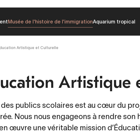
ent
Musée de l'histoire de l'immigration
Aquarium tropical
ducation Artistique et Culturelle
ucation Artistique 
 des publics scolaires est au cœur du proj
rée. Nous nous engageons à rendre son hi
en œuvre une véritable mission d’Éducatio