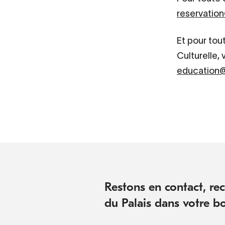
reservation
Et pour tou
Culturelle,
education@
Restons en contact, rece
du Palais dans votre bo