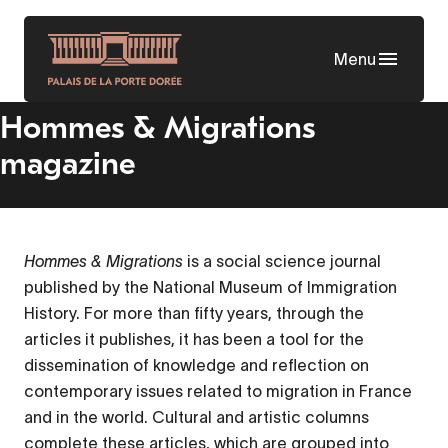
Skip
to
Menu
main
content
Hommes & Migrations
magazine
Hommes & Migrations
is a social science journal
published by the National Museum of Immigration
History. For more than fifty years, through the
articles it publishes, it has been a tool for the
dissemination of knowledge and reflection on
contemporary issues related to migration in France
and in the world. Cultural and artistic columns
complete these articles, which are grouped into