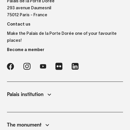
Palais de la Porte Dorée
293 avenue Daumesnil
75012 Paris - France
Contact us
Make the Palais de la Porte Dorée one of your favourite
places!
Become a member
Palais institution
The monument