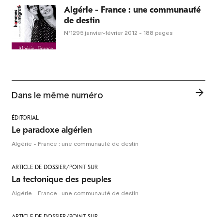
Algérie - France : une communauté
de destin
N°1295
janvier-février 2012
- 188 pages
Dans le même numéro
ÉDITORIAL
Le paradoxe algérien
Algérie - France : une communauté de destin
ARTICLE DE DOSSIER/POINT SUR
La tectonique des peuples
Algérie - France : une communauté de destin
ARTICLE DE DOSSIER/POINT SUR