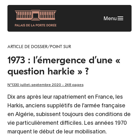
Skip
to
Menu
main
content
ARTICLE DE DOSSIER/POINT SUR
1973 : l’émergence d’une «
question harkie » ?
N°1330 juillet-septembre 2020 - 248 pages
Dix ans après leur rapatriement en France, les
Harkis, anciens supplétifs de l’armée française
en Algérie, subissent toujours des conditions de
vie particulièrement difficiles. Les années 1970
marquent le début de leur mobilisation.