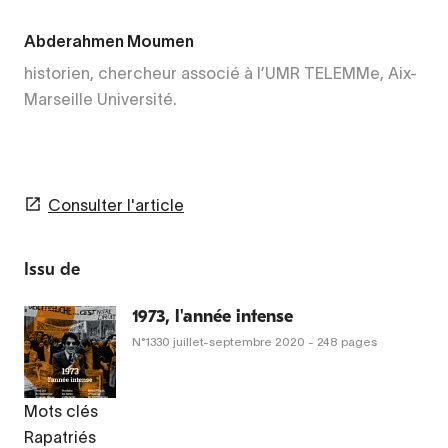
Abderahmen Moumen
historien, chercheur associé à l’UMR TELEMMe, Aix-
Marseille Université.
Consulter l'article
Issu de
1973, l'année intense
N°1330
juillet-septembre 2020
- 248 pages
Mots clés
Rapatriés