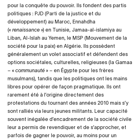
pour la conquête du pouvoir. Ils fondent des partis
politiques : PJD (Parti de la justice et du
développement) au Maroc, Ennahdha
(«
renaissance
») en Tunisie, Jamaa-al-islamiya au
Liban, Al-Islah au Yemen, le MSP (Mouvement de la
société pour la paix) en Algérie. Ils possèdent
généralement un volet associatif et défendent des
options sociétales, culturelles, religieuses (la Gamaa
– «
communauté
» – en Égypte pour les frères
musulmans), tandis que les politiques ont les mains
libres pour opérer de façon pragmatique. Ils ont
rarement été à l’origine directement des
protestations du tournant des années 2010 mais s’y
sont ralliés via leurs jeunes militants. Leur capacité
souvent inégalée d’encadrement de la société civile
leur a permis de revendiquer et de s’approcher, et
parfois de gagner le pouvoir, au moins pour un