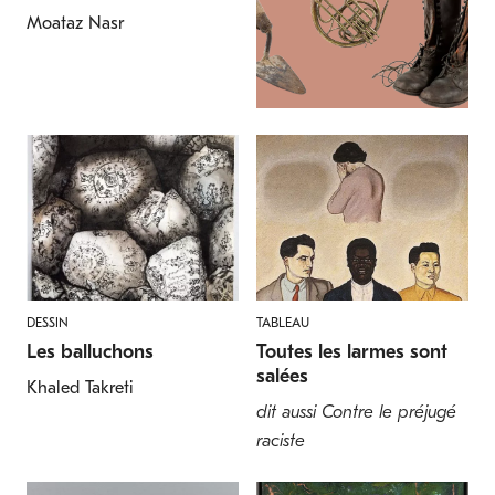
Moataz Nasr
DESSIN
TABLEAU
Les balluchons
Toutes les larmes sont
salées
Khaled Takreti
dit aussi Contre le préjugé
raciste