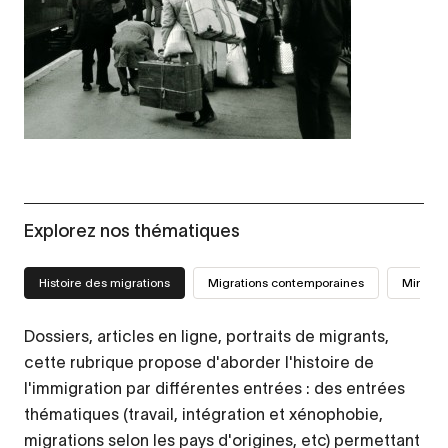
Explorez nos thématiques
Histoire des migrations
Migrations contemporaines
Mini-sit
Dossiers, articles en ligne, portraits de migrants,
cette rubrique propose d'aborder l'histoire de
l'immigration par différentes entrées : des entrées
thématiques (travail, intégration et xénophobie,
migrations selon les pays d'origines, etc) permettant