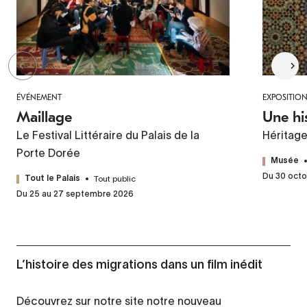
ÉVÉNEMENT
EXPOSITIO
Maillage
Une hi
Le Festival Littéraire du Palais de la
Héritag
Porte Dorée
Musée
Du 30 octo
Tout public
Tout le Palais
Du 25 au 27 septembre 2026
L’histoire des migrations dans un film inédit
Découvrez sur notre site notre nouveau