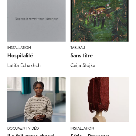
INSTALLATION
TABLEAU
Hospitalité
Sans titre
Latifa Echakhch
Ceija Stojka
DOCUMENT VIDÉO
INSTALLATION