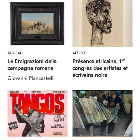
TABLEAU
AFFICHE
er
Le Emigrazioni della
Présence africaine, 1
campagna romana
congrès des artistes et
écrivains noirs
Giovanni Piancastelli