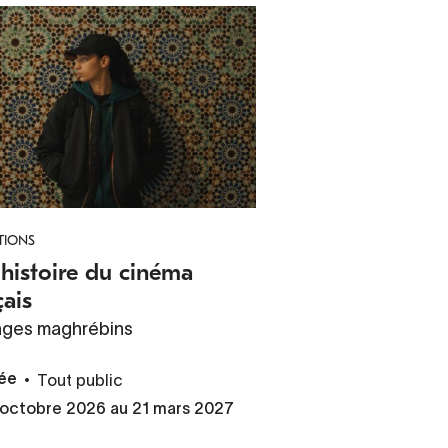
TIONS
histoire du cinéma
çais
ages maghrébins
Tout public
ée
 octobre 2026 au 21 mars 2027