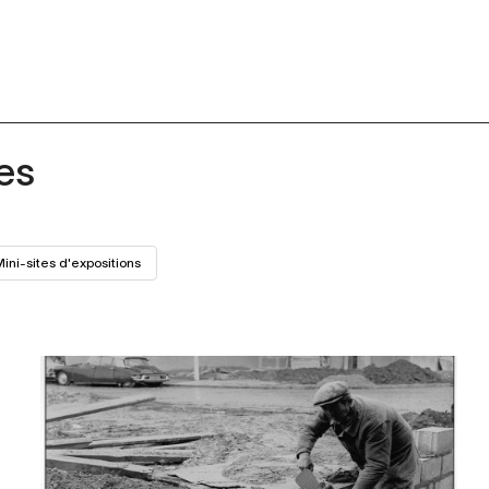
es
ini-sites d'expositions