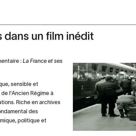
s dans un film inédit
entaire :
La France et ses
que, sensible et
e de l'Ancien Régime à
tions. Riche en archives
fondamental des
mique, politique et