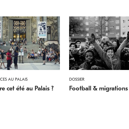
CES AU PALAIS
DOSSIER
e cet été au Palais ?
Football & migrations