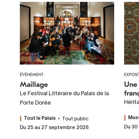
ÉVÉNEMENT
EXPOSI
Maillage
Une 
fran
Le Festival Littéraire du Palais de la
Hérit
Porte Dorée
Tout public
Mus
Tout le Palais
Du 30
Du 25 au 27 septembre 2026