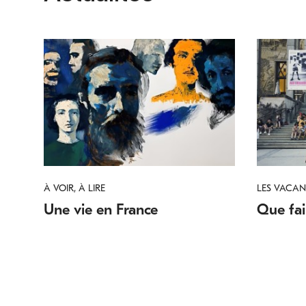
À VOIR, À LIRE
LES VACAN
Une vie en France
Que fair