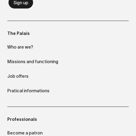
The Palais
Who are we?
Missions and functioning
Job offers
Pratical informations
Professionals
Become a patron