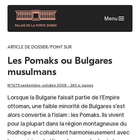
Skip
to
Menu
main
content
ARTICLE DE DOSSIER/POINT SUR
Les Pomaks ou Bulgares
musulmans
N°1275 septembre-octobre 2008 - 240 p. pages
Lorsque la Bulgarie faisait partie de l’Empire
ottoman, une faible minorité de Bulgares s’est
alors convertie à l’islam : les Pomaks. Ils vivent
pour la plupart dans la région montagneuse du
Rodhope et cohabitent harmonieusement avec