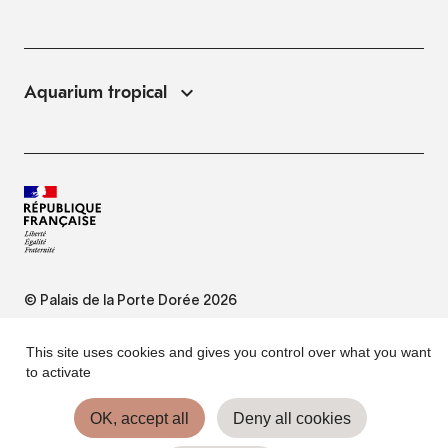
Aquarium tropical
© Palais de la Porte Dorée 2026
FAQ
This site uses cookies and gives you control over what you want
to activate
Website Terms of Use
OK, accept all
Deny all cookies