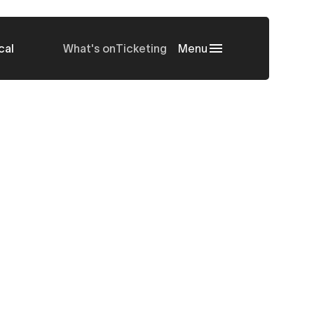
cal
What's on
Ticketing
Menu