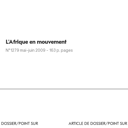
L'Afrique en mouvement
N°1279
mai-juin 2009
- 163 p. pages
E DOSSIER/POINT SUR
ARTICLE DE DOSSIER/POINT SUR