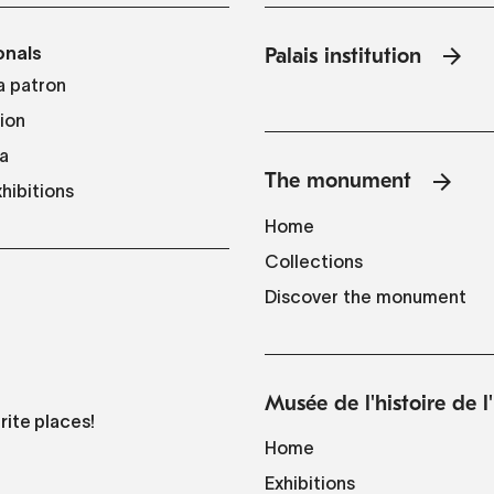
onals
Palais institution
 patron
tion
a
The monument
hibitions
Home
Collections
Discover the monument
Musée de l'histoire de 
rite places!
Home
Exhibitions