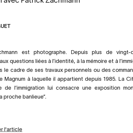
n avec Patrick Zachmann
GUET
chmann est photographe. Depuis plus de vingt-c
aux questions liées à l’identité, à la mémoire et à l’im
ns le cadre de ses travaux personnels ou des command
e Magnum à laquelle il appartient depuis 1985. La Cit
ire de l’immigration lui consacre une exposition mo
Ma proche banlieue”.
 l'article