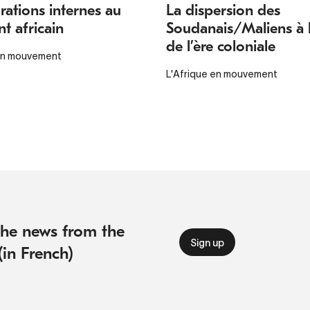
rations internes au
La dispersion des
nt africain
Soudanais/Maliens à l
de l’ère coloniale
 en mouvement
L'Afrique en mouvement
 the news from the
(in French)