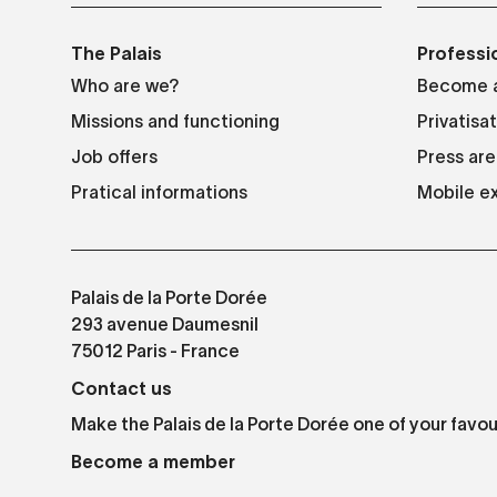
The Palais
Professi
Who are we?
Become a
Missions and functioning
Privatisa
Job offers
Press are
Pratical informations
Mobile ex
Palais de la Porte Dorée
293 avenue Daumesnil
75012 Paris - France
Contact us
Make the Palais de la Porte Dorée one of your favou
Become a member