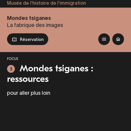
Musée de l'histoire de l'immigration
Aller
au
Mondes tsiganes
contenu
La fabrique des images
principal
Réservation
FOCUS
Mondes tsiganes :
5
ressources
pour aller plus loin