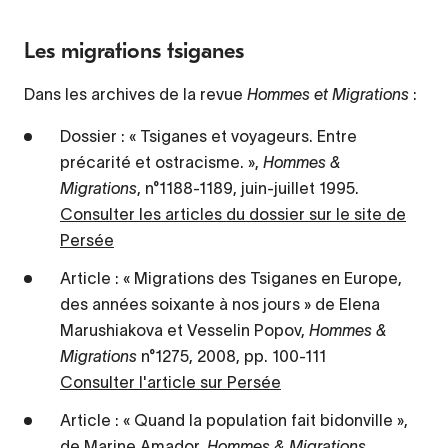
Les migrations tsiganes
Dans les archives de la revue
Hommes et Migrations
:
Dossier : « Tsiganes et voyageurs. Entre
précarité et ostracisme. »,
Hommes &
Migrations
, n°1188-1189, juin-juillet 1995.
Consulter les articles du dossier sur le site de
Persée
Article : « Migrations des Tsiganes en Europe,
des années soixante à nos jours » de Elena
Marushiakova et Vesselin Popov,
Hommes &
Migrations
n°1275, 2008, pp. 100-111
Consulter l'article sur Persée
Article : « Quand la population fait bidonville »,
de Marine Amador,
Hommes & Migrations
,