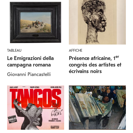
TABLEAU
AFFICHE
er
Le Emigrazioni della
Présence africaine, 1
campagna romana
congrès des artistes et
écrivains noirs
Giovanni Piancastelli