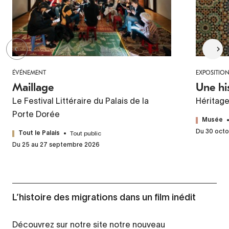
ÉVÉNEMENT
EXPOSITIO
Maillage
Une hi
Le Festival Littéraire du Palais de la
Héritag
Porte Dorée
Musée
Du 30 octo
Tout public
Tout le Palais
Du 25 au 27 septembre 2026
L’histoire des migrations dans un film inédit
Découvrez sur notre site notre nouveau