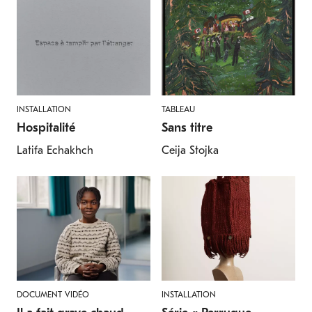
INSTALLATION
TABLEAU
Hospitalité
Sans titre
Latifa Echakhch
Ceija Stojka
DOCUMENT VIDÉO
INSTALLATION