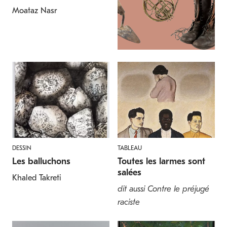
Moataz Nasr
DESSIN
TABLEAU
Les balluchons
Toutes les larmes sont
salées
Khaled Takreti
dit aussi Contre le préjugé
raciste