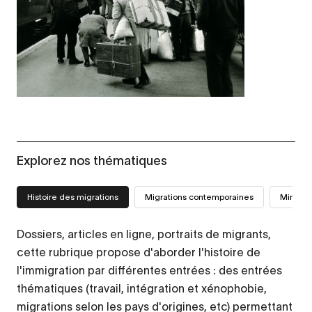
Explorez nos thématiques
Histoire des migrations
Migrations contemporaines
Mini-sit
Dossiers, articles en ligne, portraits de migrants,
cette rubrique propose d'aborder l'histoire de
l'immigration par différentes entrées : des entrées
thématiques (travail, intégration et xénophobie,
migrations selon les pays d'origines, etc) permettant