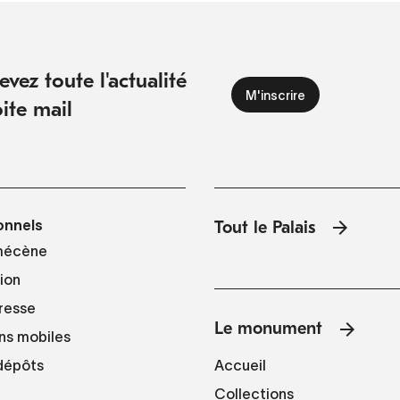
vez toute l'actualité
ite mail
onnels
Tout le Palais
mécène
tion
resse
Le monument
ns mobiles
Accueil
 dépôts
Collections