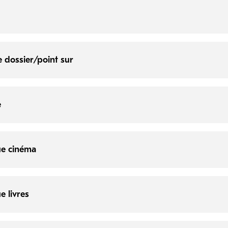
e dossier/point sur
e
e cinéma
e livres