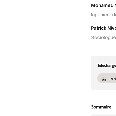
Mohamed 
Ingénieur 
Patrick Niv
Sociologue
Télécharg
Tél
Sommaire