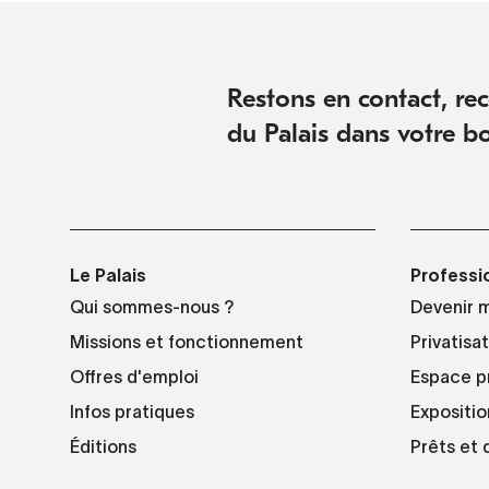
Restons en contact, rece
du Palais dans votre bo
Le Palais
Professi
Qui sommes-nous ?
Devenir 
Missions et fonctionnement
Privatisa
Offres d'emploi
Espace p
Infos pratiques
Expositio
Éditions
Prêts et