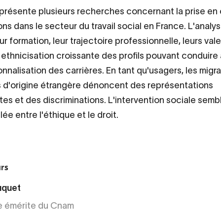
présente plusieurs recherches concernant la prise e
ons dans le secteur du travail social en France. L'analy
ur formation, leur trajectoire professionnelle, leurs vale
ethnicisation croissante des profils pouvant conduire
nnalisation des carrières. En tant qu'usagers, les migra
 d'origine étrangère dénoncent des représentations
tes et des discriminations. L'intervention sociale semb
llée entre l'éthique et le droit.
rs
uquet
e émérite du Cnam