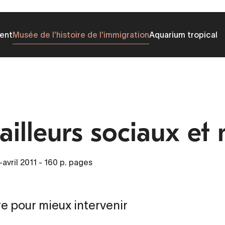
ent
Musée de l'histoire de l'immigration
Aquarium tropical
ailleurs sociaux et
avril 2011
- 160 p. pages
e pour mieux intervenir