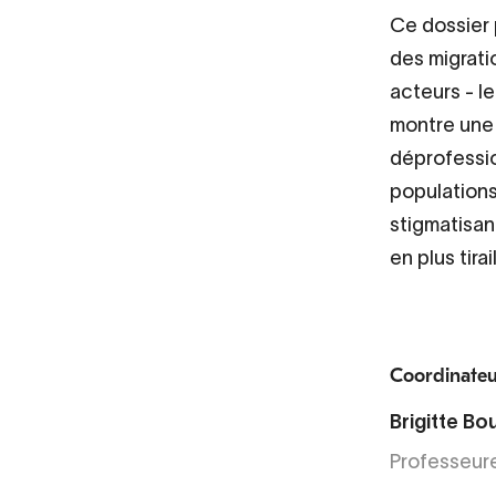
Ce dossier 
des migrati
acteurs - le
montre une 
déprofessio
populations
stigmatisan
en plus tirai
Coordinateu
Brigitte Bo
Professeur