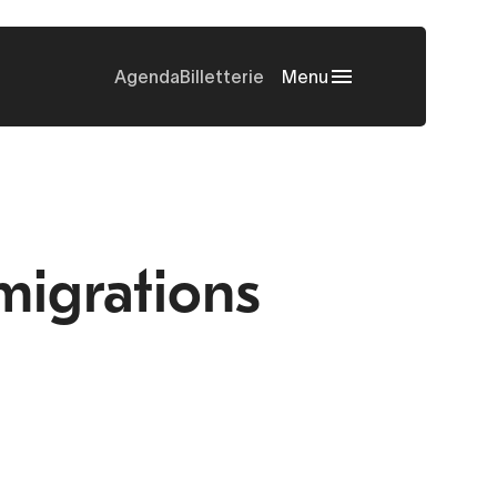
Agenda
Billetterie
Menu
 migrations