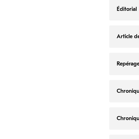
Éditorial
Article d
Repérag
Chroniqu
Chroniqu