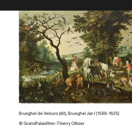
Brueghel de Velours (dit), Brueghel Jan I (1568-1625)
© GrandPalaisRmn-Thierry Ollivier