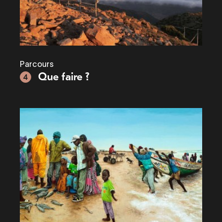
Parcours
Que faire ?
4