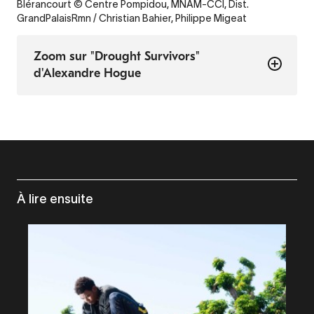
Blérancourt © Centre Pompidou, MNAM-CCI, Dist.
GrandPalaisRmn / Christian Bahier, Philippe Migeat
Zoom sur "Drought Survivors"
d'Alexandre Hogue
À lire ensuite