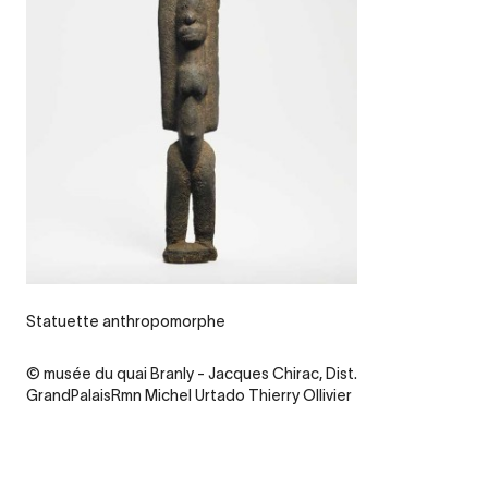
Legende
Statuette anthropomorphe
Credit
© musée du quai Branly - Jacques Chirac, Dist.
GrandPalaisRmn Michel Urtado Thierry Ollivier