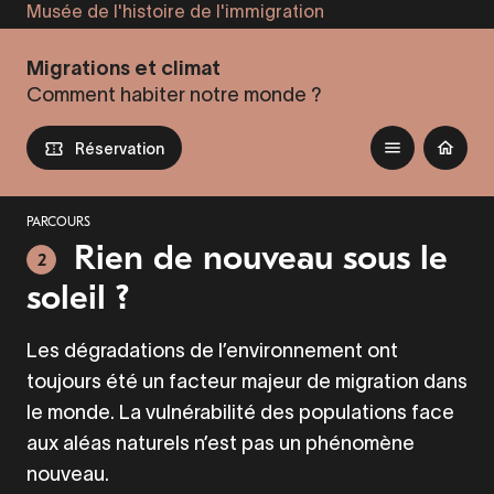
Musée de l'histoire de l'immigration
Aller
au
Migrations et climat
contenu
Comment habiter notre monde ?
principal
Réservation
PARCOURS
Rien de nouveau sous le
2
soleil ?
Les dégradations de l’environnement ont
toujours été un facteur majeur de migration dans
le monde. La vulnérabilité des populations face
aux aléas naturels n’est pas un phénomène
nouveau.